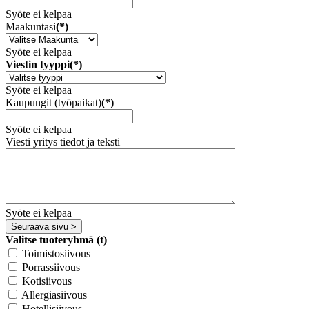
Syöte ei kelpaa
Maakuntasi
(*)
Syöte ei kelpaa
Viestin tyyppi
(*)
Syöte ei kelpaa
Kaupungit (työpaikat)
(*)
Syöte ei kelpaa
Viesti yritys tiedot ja teksti
Syöte ei kelpaa
Seuraava sivu >
Valitse tuoteryhmä (t)
Toimistosiivous
Porrassiivous
Kotisiivous
Allergiasiivous
Hotellisiivous