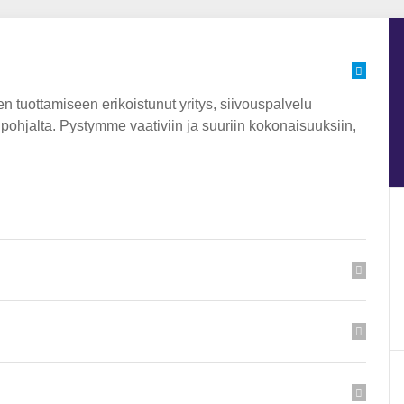
uottamiseen erikoistunut yritys, siivouspalvelu
pohjalta. Pystymme vaativiin ja suuriin kokonaisuuksiin,