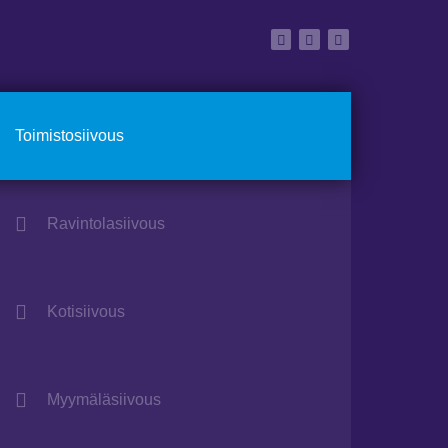
Toimistosiivous
Ravintolasiivous
Kotisiivous
Myymäläsiivous