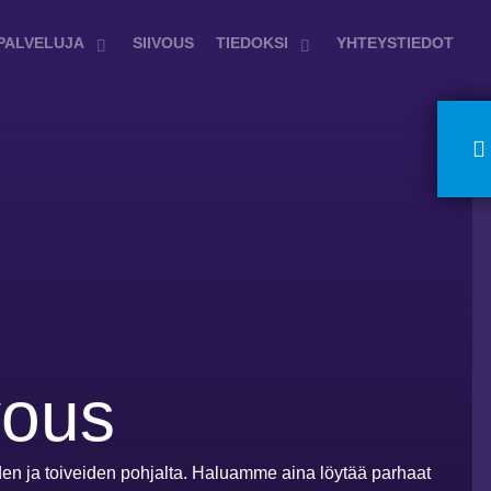
PALVELUJA
SIIVOUS
TIEDOKSI
YHTEYSTIEDOT
vous
den ja toiveiden pohjalta. Haluamme aina löytää parhaat